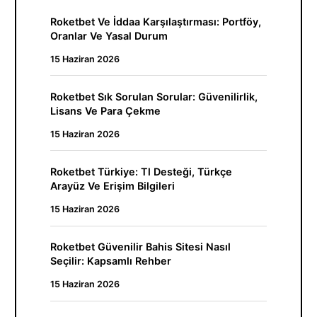
Roketbet Ve İddaa Karşılaştırması: Portföy,
Oranlar Ve Yasal Durum
15 Haziran 2026
Roketbet Sık Sorulan Sorular: Güvenilirlik,
Lisans Ve Para Çekme
15 Haziran 2026
Roketbet Türkiye: Tl Desteği, Türkçe
Arayüz Ve Erişim Bilgileri
15 Haziran 2026
Roketbet Güvenilir Bahis Sitesi Nasıl
Seçilir: Kapsamlı Rehber
15 Haziran 2026