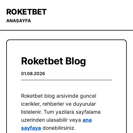
ROKETBET
ANASAYFA
Roketbet Blog
01.08.2026
Roketbet blog arsivinde guncel
icerikler, rehberler ve duyurular
listelenir. Tum yazilara sayfalama
uzerinden ulasabilir veya
ana
sayfaya
donebilirsiniz.