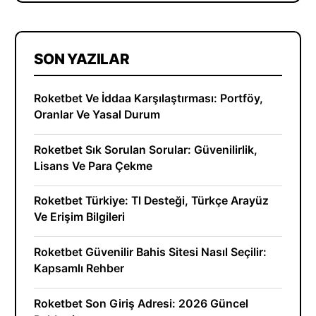
SON YAZILAR
Roketbet Ve İddaa Karşılaştırması: Portföy,
Oranlar Ve Yasal Durum
Roketbet Sık Sorulan Sorular: Güvenilirlik,
Lisans Ve Para Çekme
Roketbet Türkiye: Tl Desteği, Türkçe Arayüz
Ve Erişim Bilgileri
Roketbet Güvenilir Bahis Sitesi Nasıl Seçilir:
Kapsamlı Rehber
Roketbet Son Giriş Adresi: 2026 Güncel