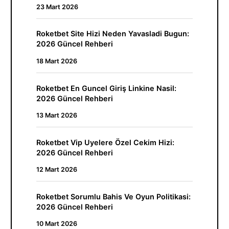
23 Mart 2026
Roketbet Site Hizi Neden Yavasladi Bugun:
2026 Güncel Rehberi
18 Mart 2026
Roketbet En Guncel Giriş Linkine Nasil:
2026 Güncel Rehberi
13 Mart 2026
Roketbet Vip Uyelere Özel Cekim Hizi:
2026 Güncel Rehberi
12 Mart 2026
Roketbet Sorumlu Bahis Ve Oyun Politikasi:
2026 Güncel Rehberi
10 Mart 2026