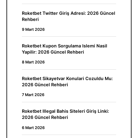
Roketbet Twitter Giriş Adresi: 2026 Güncel
Rehberi
9 Mart 2026
Roketbet Kupon Sorgulama Islemi Nasil
Yapilir: 2026 Güncel Rehberi
8 Mart 2026
Roketbet Sikayetvar Konulari Cozuldu Mu:
2026 Güncel Rehberi
7 Mart 2026
Roketbet Illegal Bahis Siteleri Giriş Linki:
2026 Güncel Rehberi
6 Mart 2026