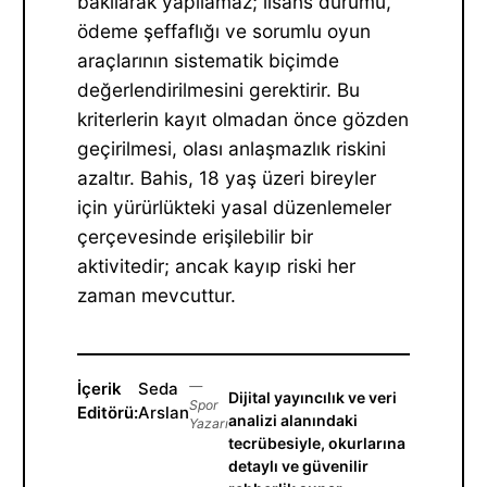
bakılarak yapılamaz; lisans durumu,
ödeme şeffaflığı ve sorumlu oyun
araçlarının sistematik biçimde
değerlendirilmesini gerektirir. Bu
kriterlerin kayıt olmadan önce gözden
geçirilmesi, olası anlaşmazlık riskini
azaltır. Bahis, 18 yaş üzeri bireyler
için yürürlükteki yasal düzenlemeler
çerçevesinde erişilebilir bir
aktivitedir; ancak kayıp riski her
zaman mevcuttur.
İçerik
Seda
—
Dijital yayıncılık ve veri
Spor
Editörü:
Arslan
analizi alanındaki
Yazarı
tecrübesiyle, okurlarına
detaylı ve güvenilir