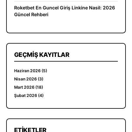
Roketbet En Guncel Giriş Linkine Nasil: 2026
Güncel Rehberi
GEÇMIŞ KAYITLAR
Haziran 2026 (5)
Nisan 2026 (3)
Mart 2026 (18)
Şubat 2026 (4)
ETIKETLER