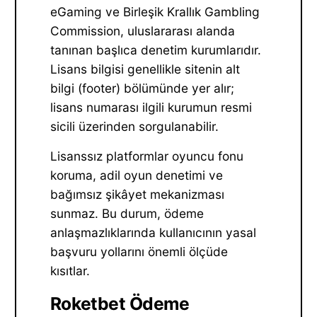
eGaming ve Birleşik Krallık Gambling
Commission, uluslararası alanda
tanınan başlıca denetim kurumlarıdır.
Lisans bilgisi genellikle sitenin alt
bilgi (footer) bölümünde yer alır;
lisans numarası ilgili kurumun resmi
sicili üzerinden sorgulanabilir.
Lisanssız platformlar oyuncu fonu
koruma, adil oyun denetimi ve
bağımsız şikâyet mekanizması
sunmaz. Bu durum, ödeme
anlaşmazlıklarında kullanıcının yasal
başvuru yollarını önemli ölçüde
kısıtlar.
Roketbet Ödeme