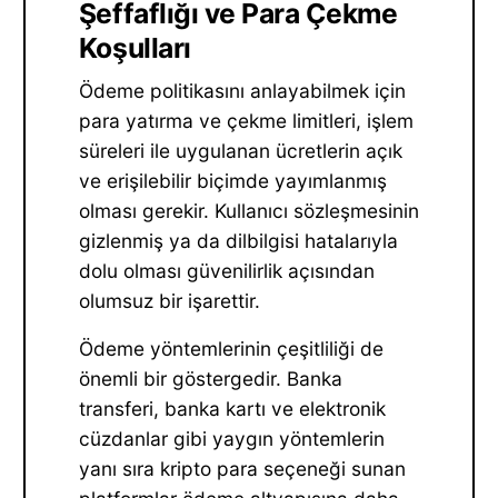
Şeffaflığı ve Para Çekme
Koşulları
Ödeme politikasını anlayabilmek için
para yatırma ve çekme limitleri, işlem
süreleri ile uygulanan ücretlerin açık
ve erişilebilir biçimde yayımlanmış
olması gerekir. Kullanıcı sözleşmesinin
gizlenmiş ya da dilbilgisi hatalarıyla
dolu olması güvenilirlik açısından
olumsuz bir işarettir.
Ödeme yöntemlerinin çeşitliliği de
önemli bir göstergedir. Banka
transferi, banka kartı ve elektronik
cüzdanlar gibi yaygın yöntemlerin
yanı sıra kripto para seçeneği sunan