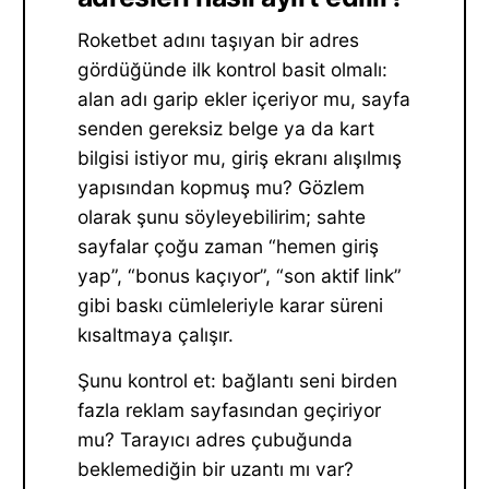
Roketbet adını taşıyan bir adres
gördüğünde ilk kontrol basit olmalı:
alan adı garip ekler içeriyor mu, sayfa
senden gereksiz belge ya da kart
bilgisi istiyor mu, giriş ekranı alışılmış
yapısından kopmuş mu? Gözlem
olarak şunu söyleyebilirim; sahte
sayfalar çoğu zaman “hemen giriş
yap”, “bonus kaçıyor”, “son aktif link”
gibi baskı cümleleriyle karar süreni
kısaltmaya çalışır.
Şunu kontrol et: bağlantı seni birden
fazla reklam sayfasından geçiriyor
mu? Tarayıcı adres çubuğunda
beklemediğin bir uzantı mı var?