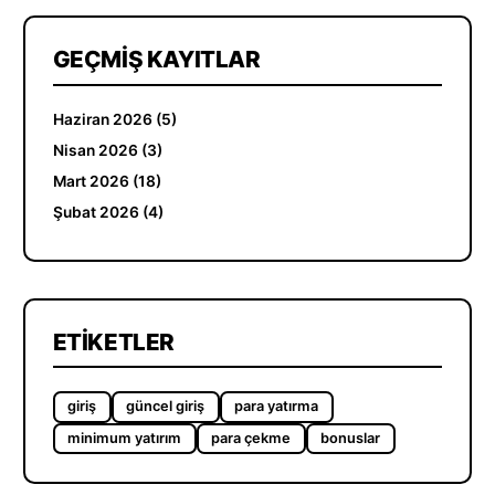
GEÇMIŞ KAYITLAR
Haziran 2026 (5)
Nisan 2026 (3)
Mart 2026 (18)
Şubat 2026 (4)
ETIKETLER
giriş
güncel giriş
para yatırma
minimum yatırım
para çekme
bonuslar