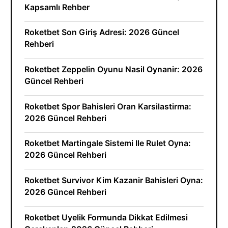
Kapsamlı Rehber
Roketbet Son Giriş Adresi: 2026 Güncel
Rehberi
Roketbet Zeppelin Oyunu Nasil Oynanir: 2026
Güncel Rehberi
Roketbet Spor Bahisleri Oran Karsilastirma:
2026 Güncel Rehberi
Roketbet Martingale Sistemi Ile Rulet Oyna:
2026 Güncel Rehberi
Roketbet Survivor Kim Kazanir Bahisleri Oyna:
2026 Güncel Rehberi
Roketbet Uyelik Formunda Dikkat Edilmesi