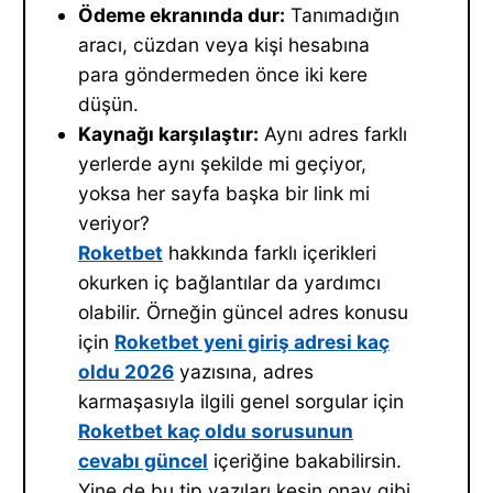
Ödeme ekranında dur:
Tanımadığın
aracı, cüzdan veya kişi hesabına
para göndermeden önce iki kere
düşün.
Kaynağı karşılaştır:
Aynı adres farklı
yerlerde aynı şekilde mi geçiyor,
yoksa her sayfa başka bir link mi
veriyor?
Roketbet
hakkında farklı içerikleri
okurken iç bağlantılar da yardımcı
olabilir. Örneğin güncel adres konusu
için
Roketbet yeni giriş adresi kaç
oldu 2026
yazısına, adres
karmaşasıyla ilgili genel sorgular için
Roketbet kaç oldu sorusunun
cevabı güncel
içeriğine bakabilirsin.
Yine de bu tip yazıları kesin onay gibi