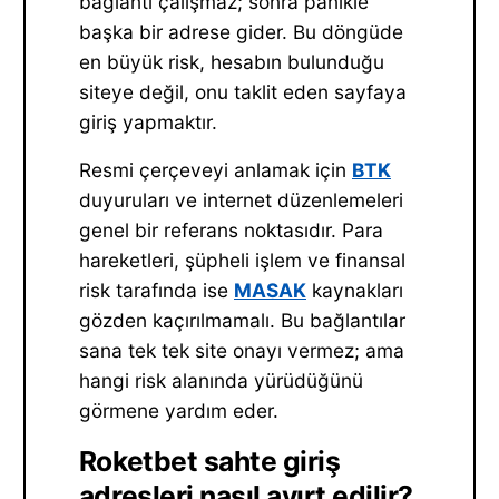
bağlantı çalışmaz; sonra panikle
başka bir adrese gider. Bu döngüde
en büyük risk, hesabın bulunduğu
siteye değil, onu taklit eden sayfaya
giriş yapmaktır.
Resmi çerçeveyi anlamak için
BTK
duyuruları ve internet düzenlemeleri
genel bir referans noktasıdır. Para
hareketleri, şüpheli işlem ve finansal
risk tarafında ise
MASAK
kaynakları
gözden kaçırılmamalı. Bu bağlantılar
sana tek tek site onayı vermez; ama
hangi risk alanında yürüdüğünü
görmene yardım eder.
Roketbet sahte giriş
adresleri nasıl ayırt edilir?