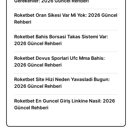
Gerekenler: 2026 Güncel Rehberi
Roketbet Oran Sikesi Var Mi Yok: 2026 Güncel
Rehberi
Roketbet Bahis Borsasi Takas Sistemi Var:
2026 Güncel Rehberi
Roketbet Dovus Sporlari Ufc Mma Bahis:
2026 Güncel Rehberi
Roketbet Site Hizi Neden Yavasladi Bugun:
2026 Güncel Rehberi
Roketbet En Guncel Giriş Linkine Nasil: 2026
Güncel Rehberi