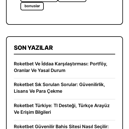
bonuslar
SON YAZILAR
Roketbet Ve İddaa Karşılaştırması: Portföy,
Oranlar Ve Yasal Durum
Roketbet Sık Sorulan Sorular: Güvenilirlik,
Lisans Ve Para Çekme
Roketbet Türkiye: Tl Desteği, Türkçe Arayüz
Ve Erişim Bilgileri
Roketbet Güvenilir Bahis Sitesi Nasıl Seçilir: