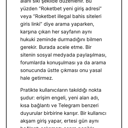
alanı sıkı şekilde düzenlenir. Bu
yüzden “Roketbet yeni giriş adresi”
veya “Roketbet illegal bahis siteleri
giris linki” diye arama yaparken,
karşına çıkan her sayfanın aynı
hukuki zeminde durmadığını bilmen
gerekir. Burada acele etme. Bir
sitenin sosyal medyada paylaşılması,
forumlarda konuşulması ya da arama
sonucunda üstte çıkması onu yasal
hale getirmez.
Pratikte kullanıcıların takıldığı nokta
şudur: erişim engeli, yeni alan adı,
kısa bağlantı ve Telegram benzeri
duyurular birbirine karışır. Bir kullanıcı
akşam giriş yapar, ertesi gün aynı