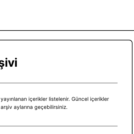
şivi
ınlanan içerikler listelenir. Güncel içerikler
arşiv aylarına geçebilirsiniz.