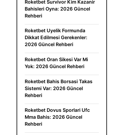
Roketbet Survivor Kim Kazanir
Bahisleri Oyna: 2026 Güncel
Rehberi
Roketbet Uyelik Formunda
Dikkat Edilmesi Gerekenler:
2026 Güncel Rehberi
Roketbet Oran Sikesi Var Mi
Yok: 2026 Güncel Rehberi
Roketbet Bahis Borsasi Takas
Sistemi Var: 2026 Güncel
Rehberi
Roketbet Dovus Sporlari Ufc
Mma Bahis: 2026 Güncel
Rehberi