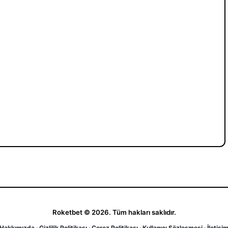
Roketbet © 2026. Tüm hakları saklıdır.
Hakkımızda
·
Gizlilik Politikası
·
Çerez Politikası
·
Kullanıcı Sözleşmesi
·
İletişi