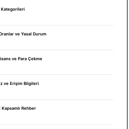
 Kategorileri
 Oranlar ve Yasal Durum
 Lisans ve Para Çekme
 ve Erişim Bilgileri
ir: Kapsamlı Rehber