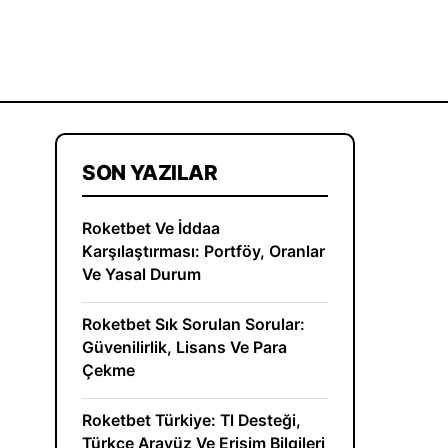
SON YAZILAR
Roketbet Ve İddaa
Karşılaştırması: Portföy, Oranlar
Ve Yasal Durum
Roketbet Sık Sorulan Sorular:
Güvenilirlik, Lisans Ve Para
Çekme
Roketbet Türkiye: Tl Desteği,
Türkçe Arayüz Ve Erişim Bilgileri