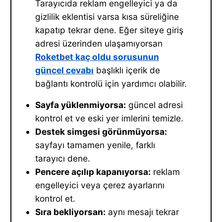
Tarayıcıda reklam engelleyici ya da
gizlilik eklentisi varsa kısa süreliğine
kapatıp tekrar dene. Eğer siteye giriş
adresi üzerinden ulaşamıyorsan
Roketbet kaç oldu sorusunun
güncel cevabı
başlıklı içerik de
bağlantı kontrolü için yardımcı olabilir.
Sayfa yüklenmiyorsa:
güncel adresi
kontrol et ve eski yer imlerini temizle.
Destek simgesi görünmüyorsa:
sayfayı tamamen yenile, farklı
tarayıcı dene.
Pencere açılıp kapanıyorsa:
reklam
engelleyici veya çerez ayarlarını
kontrol et.
Sıra bekliyorsan:
aynı mesajı tekrar