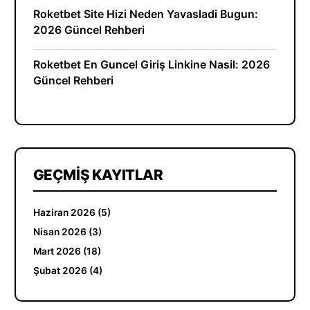
Roketbet Site Hizi Neden Yavasladi Bugun:
2026 Güncel Rehberi
Roketbet En Guncel Giriş Linkine Nasil: 2026
Güncel Rehberi
GEÇMIŞ KAYITLAR
Haziran 2026 (5)
Nisan 2026 (3)
Mart 2026 (18)
Şubat 2026 (4)