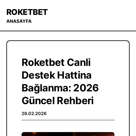
ROKETBET
ANASAYFA
Roketbet Canli
Destek Hattina
Bağlanma: 2026
Güncel Rehberi
26.02.2026