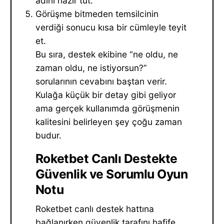
adını hazır tut.
Görüşme bitmeden temsilcinin
verdiği sonucu kısa bir cümleyle teyit
et.
Bu sıra, destek ekibine “ne oldu, ne
zaman oldu, ne istiyorsun?”
sorularının cevabını baştan verir.
Kulağa küçük bir detay gibi geliyor
ama gerçek kullanımda görüşmenin
kalitesini belirleyen şey çoğu zaman
budur.
Roketbet Canlı Destekte
Güvenlik ve Sorumlu Oyun
Notu
Roketbet canlı destek hattına
bağlanırken güvenlik tarafını hafife