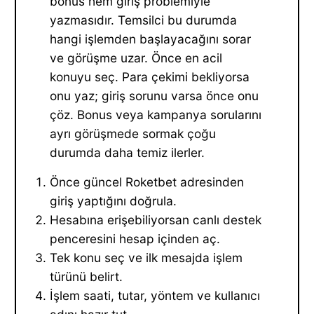
bonus hem giriş problemiyle
yazmasıdır. Temsilci bu durumda
hangi işlemden başlayacağını sorar
ve görüşme uzar. Önce en acil
konuyu seç. Para çekimi bekliyorsa
onu yaz; giriş sorunu varsa önce onu
çöz. Bonus veya kampanya sorularını
ayrı görüşmede sormak çoğu
durumda daha temiz ilerler.
Önce güncel Roketbet adresinden
giriş yaptığını doğrula.
Hesabına erişebiliyorsan canlı destek
penceresini hesap içinden aç.
Tek konu seç ve ilk mesajda işlem
türünü belirt.
İşlem saati, tutar, yöntem ve kullanıcı