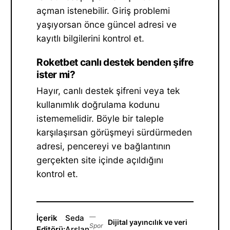
açman istenebilir. Giriş problemi
yaşıyorsan önce güncel adresi ve
kayıtlı bilgilerini kontrol et.
Roketbet canlı destek benden şifre
ister mi?
Hayır, canlı destek şifreni veya tek
kullanımlık doğrulama kodunu
istememelidir. Böyle bir taleple
karşılaşırsan görüşmeyi sürdürmeden
adresi, pencereyi ve bağlantının
gerçekten site içinde açıldığını
kontrol et.
İçerik
Seda
—
Dijital yayıncılık ve veri
Spor
Editörü:
Arslan