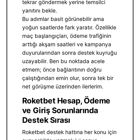
tekrar göndermek yerine temsilci
yanıtını bekle.
Bu adımlar basit görünebilir ama
yoğun saatlerde fark yaratır. Özellikle
maç başlangıçları, ödeme trafiğinin
arttığı akşam saatleri ve kampanya
duyurularından sonra destek kuyruğu
uzayabilir. Ben bu noktada acele
etmem; önce bağlantının doğru
çalıştığından emin olur, sonra tek bir
net görüşme üzerinden ilerlerim.
Roketbet Hesap, Ödeme
ve Giriş Sorunlarında
Destek Sırası
Roketbet destek hattına her konu için